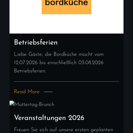
Betriebsferien
Liebe Gäste, die Bordküche macht vom
12.07.2026 bis einschließlich 03.08.2026
Betriebsferien.
Read More
Veranstaltungen 2026
Freuen Sie sich auf unsere ersten geplanten