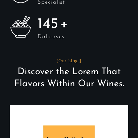
Specialist
145
+
Dalicases
[Our blog ]
Discover the Lorem That
Flavors Within Our Wines.