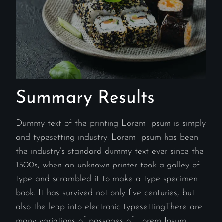
Summary Results
Dummy text of the printing Lorem Ipsum is simply
and typesetting industry. Lorem Ipsum has been
the industry’s standard dummy text ever since the
1500s, when an unknown printer took a galley of
type and scrambled it to make a type specimen
book. It has survived not only five centuries, but
also the leap into electronic typesetting.There are
many variations of passages of Lorem Ipsum