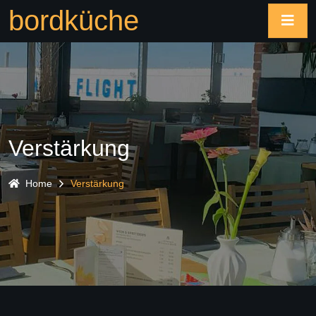
bordküche
Verstärkung
Home
Verstärkung